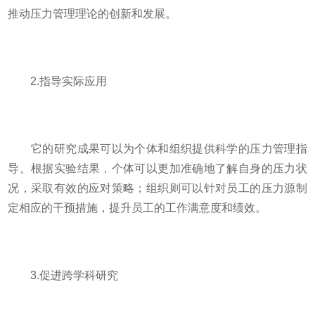
推动压力管理理论的创新和发展。
2.指导实际应用
它的研究成果可以为个体和组织提供科学的压力管理指
导。根据实验结果，个体可以更加准确地了解自身的压力状
况，采取有效的应对策略；组织则可以针对员工的压力源制
定相应的干预措施，提升员工的工作满意度和绩效。
3.促进跨学科研究