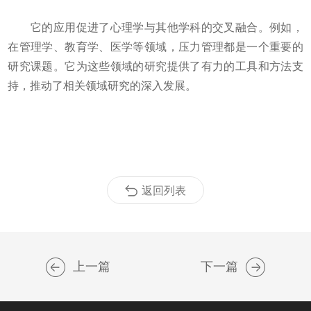
它的应用促进了心理学与其他学科的交叉融合。例如，
在管理学、教育学、医学等领域，压力管理都是一个重要的
研究课题。它为这些领域的研究提供了有力的工具和方法支
持，推动了相关领域研究的深入发展。
返回列表
上一篇
下一篇