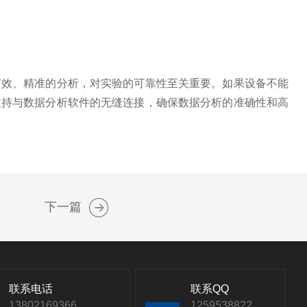
有效、精准的分析，对实验的可靠性至关重要。如果设备不能
支持与数据分析软件的无缝连接，确保数据分析的准确性和高
下一篇
联系电话
联系QQ
13802169366
1259538822