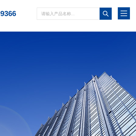
69366