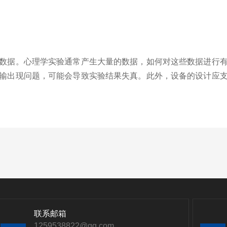
数据。心理学实验通常产生大量的数据，如何对这些数据进行
输出现问题，可能会导致实验结果失真。此外，设备的设计应
联系邮箱
1259538822@qq.com