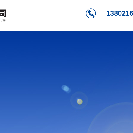
138021