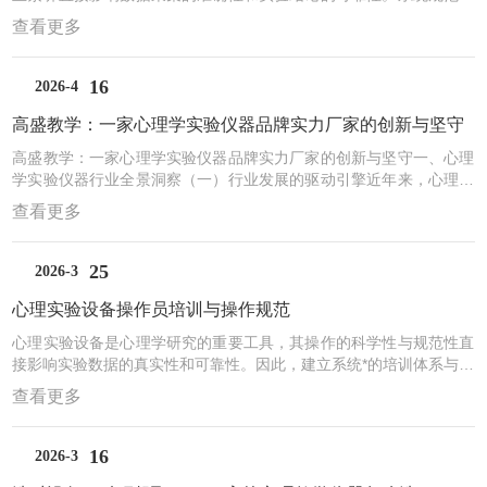
培训是确保操作员胜任工作的基础。以下是心理学仪器操作员培训的
查看更多
核心要点。一、基础理论与原理掌握操作员首先需要建立扎实的心理
学理论基础，理解各类仪器所依托的心理学范式和研究方法。培训应
涵盖实验心理学的基本概念、变量控制原则以及常见心理现象的测量
16
2026-4
逻辑。同时，操作员需掌握仪器的基本工作原理，包括传感器技术、
高盛教学：一家心理学实验仪器品牌实力厂家的创新与坚守
信号转换过程以及数据采集的基本机制。理论学习的深度决定了操
作...
高盛教学：一家心理学实验仪器品牌实力厂家的创新与坚守一、心理
学实验仪器行业全景洞察（一）行业发展的驱动引擎近年来，心理健
康在全球范围内受到重视，这股浪潮直接推动了心理学实验仪器行业
查看更多
的蓬勃发展。从政策层面看，各国纷纷出台相关举措为行业保驾护
航。在中国，《“健康中国2030”规划纲要》明确提出加强心理健康服
务体系建设，教育部要求中小学普遍建立心理辅导室并配备基础心理
25
2026-3
测评与干预设备，《全国社会心理服务体系建设试点工作方案》进一
心理实验设备操作员培训与操作规范
步推动学校、社区、企事业单位配置标准化心理评估工具。这些...
心理实验设备是心理学研究的重要工具，其操作的科学性与规范性直
接影响实验数据的真实性和可靠性。因此，建立系统*的培训体系与严
格的操作规范，是保障心理实验顺利开展的关键。一、设备操作员培
查看更多
训心理实验设备操作员的培训应坚持理论与实践并重的原则，涵盖基
础知识、设备操作、应急处理等多个层面。在基础理论培训阶段，操
作员需要系统学习心理学实验的基本原理，包括实验设计方法、变量
16
2026-3
控制原则、数据采集与处理的基础知识。同时，要熟悉各类心理实验