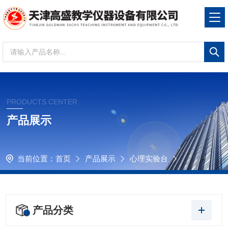
PRODUCTS CENTER
产品展示
当前位置：
首页
产品展示
心理实验台
产品分类