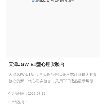
天津JGW-E1型心理实验台
天津JGW-E1型心理实验台是以嵌入式计算机为控制
核心的新一代心理实验台，采用TFT液晶显示屏幕进
行实验，LED背光控制，呈现时间精度达1毫秒，图
更新时间：2026-07-16
片更新速度快，图形稳定性高。用本实验台做的心理
学实验弥补了采用计算机加软件做心理实验其计时不
产品型号：