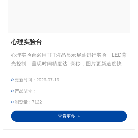
心理实验台
心理实验台采用TFT液晶显示屏幕进行实验，LED背
光控制，呈现时间精度达1毫秒，图片更新速度快，
图形稳定性高。用本实验台做的心理学实验弥补了采
更新时间：2026-07-16
用计算机加软件做心理实验其计时不精确的缺点。
产品型号：
浏览量：7122
查看更多 +