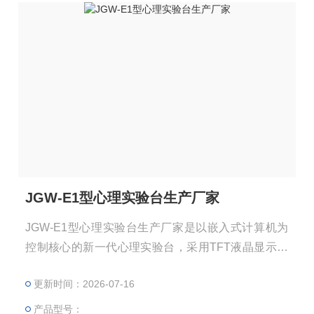
JGW-E1型心理实验台生产厂家
JGW-E1型心理实验台生产厂家是以嵌入式计算机为
控制核心的新一代心理实验台，采用TFT液晶显示屏
幕进行实验，LED背光控制，呈现时间精度达1毫
更新时间：2026-07-16
秒，图片更新速度快，图形稳定性高。用本实验台做
的心理学实验弥补了采用计算机加软件做心理实验其
产品型号：