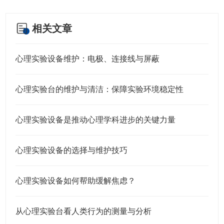
相关文章
心理实验设备维护：电极、连接线与屏蔽
心理实验台的维护与清洁：保障实验环境稳定性
心理实验设备是推动心理学科进步的关键力量
心理实验设备的选择与维护技巧
心理实验设备如何帮助缓解焦虑？
从心理实验台看人类行为的测量与分析