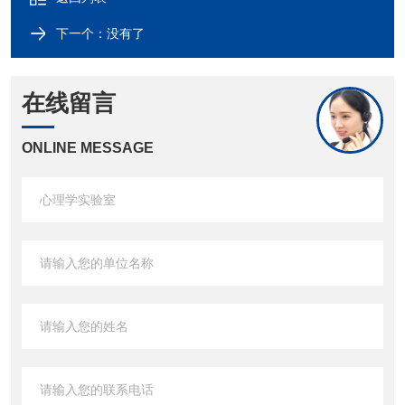
下一个：没有了
在线留言
ONLINE MESSAGE